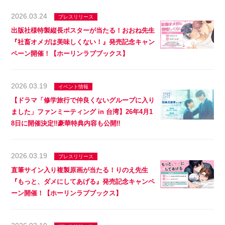
2026.03.24
プレスリリース
出版社様特製縦長ポスターが当たる！おおね先生
『社畜オメガは美味しくない！』発売記念キャン
ペーン開催！【ホーリンラブブックス】
2026.03.19
イベント情報
【ドラマ「修学旅行で仲良くないグループに入り
ました」ファンミーティング in 台湾】26年4月1
8日に開催決定‼豪華特典内容も公開‼
2026.03.19
プレスリリース
直筆サイン入り複製原画が当たる！りのえ先生
『もっと、ダメにしてあげる』発売記念キャンペ
ーン開催！【ホーリンラブブックス】