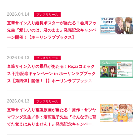
2026.04.14
プレスリリース
直筆サイン入り縦長ポスターが当たる！会川フゥ
先生『愛しいのは、君のまま』発売記念キャンペ
ーン開催！【ホーリンラブブックス】
2026.04.13
プレスリリース
直筆サイン入りの景品があたる！Re;zzコミック
ス 刊行記念キャンペーン in ホーリンラブブック
ス【第四弾】開催！【】ホーリンラブブックス
2026.04.13
プレスリリース
直筆サイン入り複製原画が当たる！原作：サツヤ
マワンダ先生／作：湯煎温子先生『そんな子に育
てた覚えはありません！』発売記念キャンペーン
開催！【ホーリンラブブックス】