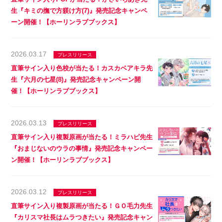
生『キミの撫で方躾け方(7)』発売記念キャンペ
ーン開催！【ホーリンラブブックス】
2026.03.17
プレスリリース
直筆サイン入り色校が当たる！カスカベアキラ先
生『六月の七星(8)』発売記念キャンペーン開
催！【ホーリンラブブックス】
2026.03.13
プレスリリース
直筆サイン入り複製原画が当たる！ミラハピ先生
『おまじないのウラの事情』発売記念キャンペー
ン開催！【ホーリンラブブックス】
2026.03.12
プレスリリース
直筆サイン入り複製原画が当たる！ＧＯ毛力先生
『カリスマ社長はムラつきたい』発売記念キャン