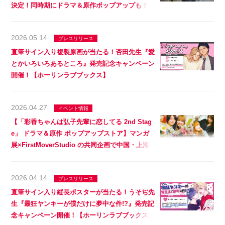
決定！同時期にドラマ＆原作ポップアップも！
2026.05.14
プレスリリース
直筆サイン入り複製原画が当たる！否田先生『愛
とかいろいろあるところ』発売記念キャンペーン
開催！【ホーリンラブブックス】
2026.04.27
イベント情報
【「彩香ちゃんは弘子先輩に恋してる 2nd Stag
e」 ドラマ＆原作 ポップアップストア】マンガ
展×FirstMoverStudio の共同企画で中国・上海
で26年4月29日から開催決定！
2026.04.14
プレスリリース
直筆サイン入り縦長ポスターが当たる！うそぢ先
生『最狂ヤンキーが僕だけに夢中な件!?』発売記
念キャンペーン開催！【ホーリンラブブックス】