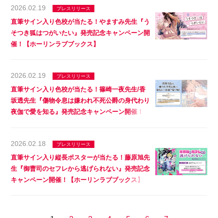
2026.02.19
プレスリリース
直筆サイン入り色校が当たる！やますみ先生『う
そつき狐はつがいたい』発売記念キャンペーン開
催！【ホーリンラブブックス】
2026.02.19
プレスリリース
直筆サイン入り色校が当たる！篠崎一夜先生/香
坂透先生『傷物令息は嫌われ不死公爵の身代わり
夜伽で愛を知る』発売記念キャンペーン開催！
【ホーリンラブブックス】
2026.02.18
プレスリリース
直筆サイン入り縦長ポスターが当たる！藤原旭先
生『御曹司のセフレから逃げられない』発売記念
キャンペーン開催！【ホーリンラブブックス】