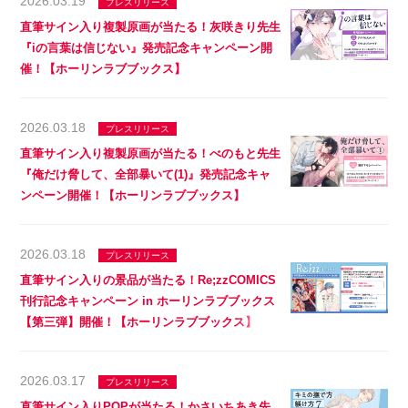
2026.03.19
プレスリリース
直筆サイン入り複製原画が当たる！灰咲きり先生
『iの言葉は信じない』発売記念キャンペーン開
催！【ホーリンラブブックス】
2026.03.18
プレスリリース
直筆サイン入り複製原画が当たる！べのもと先生
『俺だけ脅して、全部暴いて(1)』発売記念キャ
ンペーン開催！【ホーリンラブブックス】
2026.03.18
プレスリリース
直筆サイン入りの景品が当たる！Re;zzCOMICS
刊行記念キャンペーン in ホーリンラブブックス
【第三弾】開催！【ホーリンラブブックス】
2026.03.17
プレスリリース
直筆サイン入りPOPが当たる！かさいちあき先