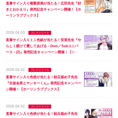
直筆サイン入り複製原画が当たる！広田先生『好
きとおかえり』発売記念キャンペーン開催！【ホ
ーリンラブブックス】
2026.04.03
プレスリリース
直筆サイン入りミニ色紙が当たる！安里先生『や
らしく躾けて愛してあげる－Dom／Subユニバ
ース－(2)』発売記念キャンペーン開催！【ホー
リンラブブックス】
2026.04.02
プレスリリース
直筆サイン入り色校が当たる！飴玉舐め子先生
『生徒会長とヤンキーくん』発売記念キャンペー
ン開催！【ホーリンラブブックス】
2026.04.02
プレスリリース
直筆サイン入り色校が当たる！飴玉舐め子先生