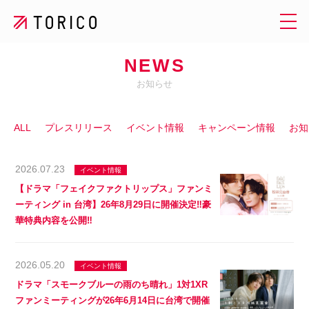
NEWS
お知らせ
ALL
プレスリリース
イベント情報
キャンペーン情報
お知
2026.07.23
イベント情報
【ドラマ「フェイクファクトリップス」ファンミ
ーティング in 台湾】26年8月29日に開催決定‼豪
華特典内容を公開‼
2026.05.20
イベント情報
ドラマ「スモークブルーの雨のち晴れ」1対1XR
ファンミーティングが26年6月14日に台湾で開催